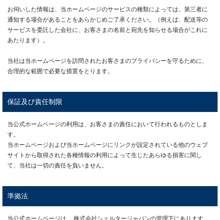
お伺いした情報は、当ホームページのサービスの種類によっては、第三者に
通知する場合があることをあらかじめご了承ください。（例えば、配送等の
サービスを委託した会社に、お客さまの名前と宛先を知らせる場合がこれに
あたります）。
当社は当ホームページを訪問されたお客さまのプライバシーを守るために、
合理的な範囲で必要な措置をとります。
保証及び責任制限
当公式ホームページの利用は、お客さまの責任において行われるものとしま
す。
当ホームページおよび当ホームページにリンクが設定されている他のウェブ
サイトから取得された各種情報の利用によって生じたあらゆる損害に関し
て、当社は一切の責任を負いません。
準拠法
当公式ホームページは 、株式会社シェルタージャパンの管理下にあります。