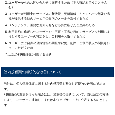
ユーザーからのお問い合わせに回答するため（本人確認を行うことを含
む）
ユーザーが利用中のサービスの新機能、更新情報、キャンペーン等及び当
社が提供する他のサービスの案内のメールを送付するため
メンテナンス、重要なお知らせなど必要に応じたご連絡のため
利用規約に違反したユーザーや、不正・不当な目的でサービスを利用しよ
うとするユーザーの特定をし、ご利用をお断りするため
ユーザーにご自身の登録情報の閲覧や変更、削除、ご利用状況の閲覧を行
っていただくため
上記の利用目的に付随する目的
社内規程類の継続的な改善について
当社は、個人情報保護に関する社内規程類を整備し継続的な改善に努めま
す。
利用目的の変更を行った場合には、変更後の目的について、当社所定の方法
により、ユーザーに通知し、または本ウェブサイト上に公表するものとしま
す