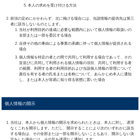
本人の求めを受け付ける方法
前項の定めにかかわらず、次に掲げる場合には、当該情報の提供先は第三
者に該当しないものとします。
当社が利用目的の達成に必要な範囲内において個人情報の取扱いの
全部または一部を委託する場合
合併その他の事由による事業の承継に伴って個人情報が提供される
場合
個人情報を特定の者との間で共同して利用する場合であって、その
旨並びに共同して利用される個人情報の項目、共同して利用する者
の範囲、利用する者の利用目的および当該個人情報の管理について
責任を有する者の氏名または名称について、あらかじめ本人に通知
し、または本人が容易に知り得る状態に置いた場合
個人情報の開示
当社は、本人から個人情報の開示を求められたときは、本人に対し、遅滞
なくこれを開示します。ただし、開示することにより次のいずれかに該当
する場合は、その全部または一部を開示しないこともあり、開示しない決
定をした場合には、その旨を遅滞なく通知します。