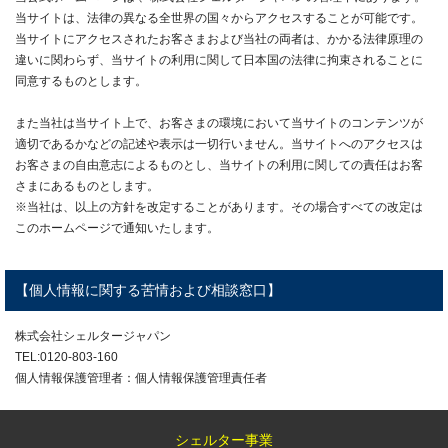
当サイトは、法律の異なる全世界の国々からアクセスすることが可能です。
当サイトにアクセスされたお客さまおよび当社の両者は、かかる法律原理の
違いに関わらず、当サイトの利用に関して日本国の法律に拘束されることに
同意するものとします。
また当社は当サイト上で、お客さまの環境において当サイトのコンテンツが
適切であるかなどの記述や表示は一切行いません。当サイトへのアクセスは
お客さまの自由意志によるものとし、当サイトの利用に関しての責任はお客
さまにあるものとします。
※当社は、以上の方針を改定することがあります。その場合すべての改定は
このホームページで通知いたします。
【個人情報に関する苦情および相談窓口】
株式会社シェルタージャパン
TEL:0120-803-160
個人情報保護管理者：個人情報保護管理責任者
シェルター事業