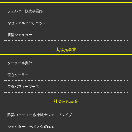
シェルター販売事業部
なぜシェルターなのか？
新型シェルター
太陽光事業
ソーラー事業部
安心ソーラー
フタバファーマーズ
社会貢献事業
防災のヒーロー 救命戦士シェルブレイブ
シェルタージャパン 公式note