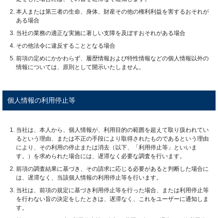
本人または第三者の生命、身体、財産その他の権利利益を害するおそれが
ある場合
当社の業務の適正な実施に著しい支障を及ぼすおそれがある場合
その他法令に違反することとなる場合
前項の定めにかかわらず、履歴情報および特性情報などの個人情報以外の
情報については、原則として開示いたしません。
個人情報の利用停止等
当社は、本人から、個人情報が、利用目的の範囲を超えて取り扱われてい
るという理由、または不正の手段により取得されたものであるという理由
により、その利用の停止または消去（以下、「利用停止等」といいま
す。）を求められた場合には、遅滞なく必要な調査を行います。
前項の調査結果に基づき、その請求に応じる必要があると判断した場合に
は、遅滞なく、当該個人情報の利用停止等を行います。
当社は、前項の規定に基づき利用停止等を行った場合、または利用停止等
を行わない旨の決定をしたときは、遅滞なく、これをユーザーに通知しま
す。