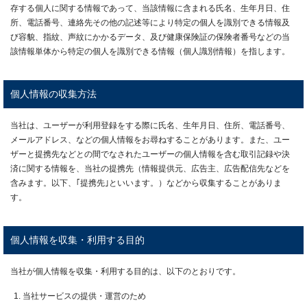
存する個人に関する情報であって、当該情報に含まれる氏名、生年月日、住
所、電話番号、連絡先その他の記述等により特定の個人を識別できる情報及
び容貌、指紋、声紋にかかるデータ、及び健康保険証の保険者番号などの当
該情報単体から特定の個人を識別できる情報（個人識別情報）を指します。
個人情報の収集方法
当社は、ユーザーが利用登録をする際に氏名、生年月日、住所、電話番号、
メールアドレス、などの個人情報をお尋ねすることがあります。また、ユー
ザーと提携先などとの間でなされたユーザーの個人情報を含む取引記録や決
済に関する情報を、当社の提携先（情報提供元、広告主、広告配信先などを
含みます。以下、｢提携先｣といいます。）などから収集することがありま
す。
個人情報を収集・利用する目的
当社が個人情報を収集・利用する目的は、以下のとおりです。
当社サービスの提供・運営のため