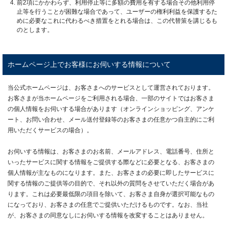
前2項にかかわらず、利用停止等に多額の費用を有する場合その他利用停
止等を行うことが困難な場合であって、ユーザーの権利利益を保護するた
めに必要なこれに代わるべき措置をとれる場合は、この代替策を講じるも
のとします。
ホームページ上でお客様にお伺いする情報について
当公式ホームページは、お客さまへのサービスとして運営されております。
お客さまが当ホームページをご利用される場合、一部のサイトではお客さま
の個人情報をお伺いする場合があります（オンラインショッピング、アンケ
ート、お問い合わせ、メール送付登録等のお客さまの任意かつ自主的にご利
用いただくサービスの場合）。
お伺いする情報は、お客さまのお名前、メールアドレス、電話番号、住所と
いったサービスに関する情報をご提供する際などに必要となる、お客さまの
個人情報が主なものになります。また、お客さまの必要に即したサービスに
関する情報のご提供等の目的で、それ以外の質問をさせていただく場合があ
ります。これは必要最低限の項目を除いて、お客さま自身が選択可能なもの
になっており、お客さまの任意でご提供いただけるものです。なお、当社
が、お客さまの同意なしにお伺いする情報を改変することはありません。