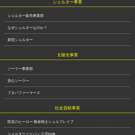
シェルター事業
シェルター販売事業部
なぜシェルターなのか？
新型シェルター
太陽光事業
ソーラー事業部
安心ソーラー
フタバファーマーズ
社会貢献事業
防災のヒーロー 救命戦士シェルブレイブ
シェルタージャパン 公式note