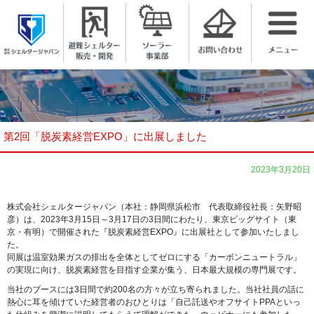
株式会社シェルタージャパン
第2回「脱炭素経営EXPO」に出展しました
2023年3月20日
株式会社シェルタージャパン（本社：静岡県浜松市 代表取締役社長：矢野昭
彦）は、2023年3月15日～3月17日の3日間にわたり、東京ビッグサイト（東
京・有明）で開催された『脱炭素経営EXPO』に出展社として参加いたしまし
た。
同展は温室効果ガスの排出を全体としてゼロにする「カーボンニュートラル」
の実現に向け、脱炭素経営を目指す企業が集う、日本最大規模の専門展です。
当社のブースには3日間で約200名の方々が立ち寄られました。当社社員の話に
熱心に耳を傾けていた経営者のおひとりは「自己託送やオフサイトPPAといっ