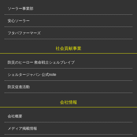
ソーラー事業部
安心ソーラー
フタバファーマーズ
社会貢献事業
防災のヒーロー 救命戦士シェルブレイブ
シェルタージャパン 公式note
防災促進活動
会社情報
会社概要
メディア掲載情報